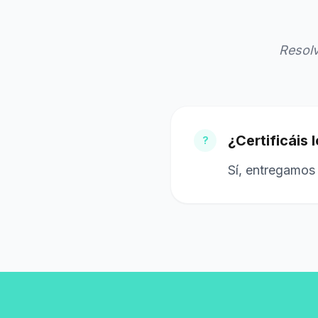
Resol
¿Certificáis
?
Sí, entregamos