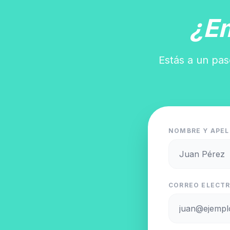
¿E
Estás a un pas
NOMBRE Y APEL
CORREO ELECTR