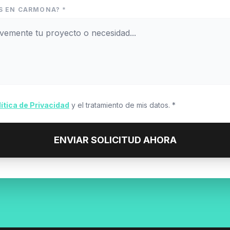
S EN CARMONA? *
lítica de Privacidad
y el tratamiento de mis datos. *
ENVIAR SOLICITUD AHORA