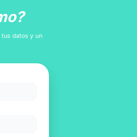
mo?
 tus datos y un