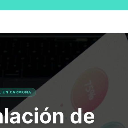
AL EN CARMONA
alación de