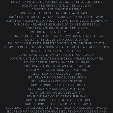
DOMÓTICA INTELIGENTE BORMUJOS
DOMÓTICA INTELIGENTE GINES
DOMÓTICA INTELIGENTE CASTILLEJA DE LA CUESTA
DOMÓTICA INTELIGENTE ESPARTINAS
DOMÓTICA INTELIGENTE SAN JUAN DE AZNALFARACHE
DOMÓTICA INTELIGENTE LA RINCONADA
DOMÓTICA INTELIGENTE CAMAS
DOMÓTICA INTELIGENTE CORIA DEL RÍO
DOMÓTICA INTELIGENTE CARMONA
DOMÓTICA INTELIGENTE LEBRIJA
DOMÓTICA INTELIGENTE ÉCIJA
DOMÓTICA INTELIGENTE MAIRENA DEL ALCOR
DOMÓTICA INTELIGENTE EL VISO DEL ALCOR
DOMÓTICA INTELIGENTE LOS PALACIOS
DOMÓTICA INTELIGENTE PILAS
DOMÓTICA INTELIGENTE SANLÚCAR LA MAYOR
DOMÓTICA INTELIGENTE UMBRETE
DOMÓTICA INTELIGENTE BENACAZÓN
DOMÓTICA INTELIGENTE GELVES
DOMÓTICA INTELIGENTE PALOMARES DEL RÍO
DOMÓTICA INTELIGENTE SANTIPONCE
DOMÓTICA INTELIGENTE VALENCINA DE LA CONCEPCIÓN
DOMÓTICA INTELIGENTE SALTERAS
DOMÓTICA INTELIGENTE OLIVARES
DOMÓTICA INTELIGENTE ALBAIDA DEL ALJARAFE
DOMÓTICA INTELIGENTE VILLANUEVA DEL ARISCAL
SEGURIDAD PARA COLEGIOS SEVILLA CENTRO
SEGURIDAD PARA COLEGIOS TRIANA
SEGURIDAD PARA COLEGIOS LOS REMEDIOS
SEGURIDAD PARA COLEGIOS NERVIÓN
SEGURIDAD PARA COLEGIOS LA MACARENA
SEGURIDAD PARA COLEGIOS SEVILLA ESTE
SEGURIDAD PARA COLEGIOS BELLAVISTA
SEGURIDAD PARA COLEGIOS DOS HERMANAS
SEGURIDAD PARA COLEGIOS ALCALÁ DE GUADAÍRA
SEGURIDAD PARA COLEGIOS MAIRENA DEL ALJARAFE
SEGURIDAD PARA COLEGIOS UTRERA
SEGURIDAD PARA COLEGIOS TOMARES
SEGURIDAD PARA COLEGIOS BORMUJOS
SEGURIDAD PARA COLEGIOS GINES