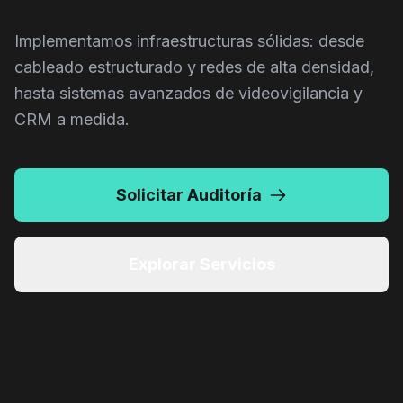
Implementamos infraestructuras sólidas: desde
cableado estructurado y redes de alta densidad,
hasta sistemas avanzados de videovigilancia y
CRM a medida.
Solicitar Auditoría
CAM.INT.2B
Explorar Servicios