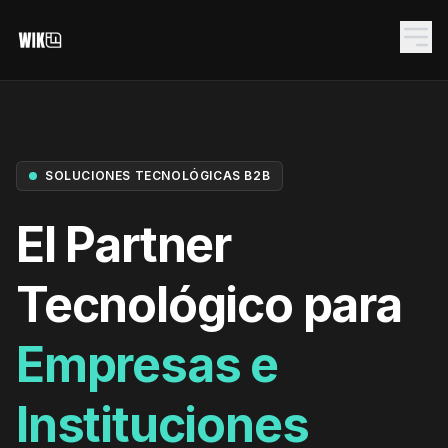
SOLUCIONES TECNOLÓGICAS B2B
El Partner
Tecnológico para
NET.CORE
Empresas e
SYS.RACK.01
Instituciones