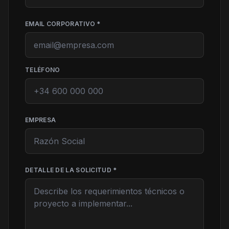
EMAIL CORPORATIVO *
TELÉFONO
EMPRESA
DETALLE DE LA SOLICITUD *