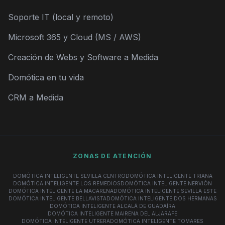
Soporte IT (local y remoto)
Microsoft 365 y Cloud (MS / AWS)
Creación de Webs y Software a Medida
Domótica en tu vida
CRM a Medida
ZONAS DE ATENCIÓN
DOMÓTICA INTELIGENTE SEVILLA CENTRO
DOMÓTICA INTELIGENTE TRIANA
DOMÓTICA INTELIGENTE LOS REMEDIOS
DOMÓTICA INTELIGENTE NERVIÓN
DOMÓTICA INTELIGENTE LA MACARENA
DOMÓTICA INTELIGENTE SEVILLA ESTE
DOMÓTICA INTELIGENTE BELLAVISTA
DOMÓTICA INTELIGENTE DOS HERMANAS
DOMÓTICA INTELIGENTE ALCALÁ DE GUADAÍRA
DOMÓTICA INTELIGENTE MAIRENA DEL ALJARAFE
DOMÓTICA INTELIGENTE UTRERA
DOMÓTICA INTELIGENTE TOMARES