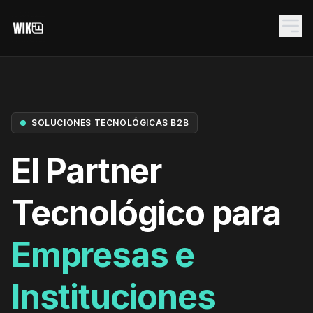
SOLUCIONES TECNOLÓGICAS B2B
El Partner
Tecnológico para
NET.CORE
Empresas e
SYS.RACK.01
Instituciones