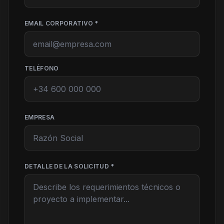
EMAIL CORPORATIVO *
TELÉFONO
EMPRESA
DETALLE DE LA SOLICITUD *