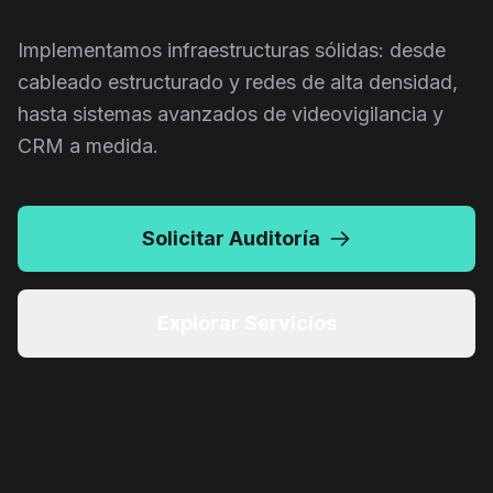
Implementamos infraestructuras sólidas: desde
cableado estructurado y redes de alta densidad,
hasta sistemas avanzados de videovigilancia y
CRM a medida.
Solicitar Auditoría
CAM.INT.2B
Explorar Servicios