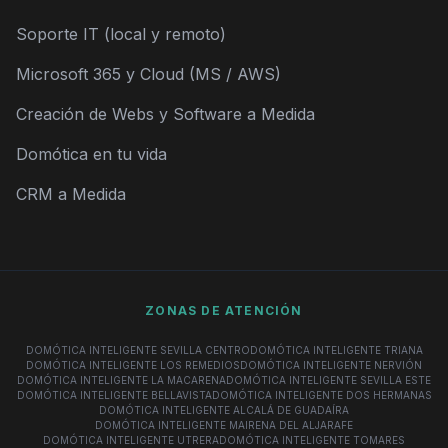
Soporte IT (local y remoto)
Microsoft 365 y Cloud (MS / AWS)
Creación de Webs y Software a Medida
Domótica en tu vida
CRM a Medida
ZONAS DE ATENCIÓN
DOMÓTICA INTELIGENTE SEVILLA CENTRO
DOMÓTICA INTELIGENTE TRIANA
DOMÓTICA INTELIGENTE LOS REMEDIOS
DOMÓTICA INTELIGENTE NERVIÓN
DOMÓTICA INTELIGENTE LA MACARENA
DOMÓTICA INTELIGENTE SEVILLA ESTE
DOMÓTICA INTELIGENTE BELLAVISTA
DOMÓTICA INTELIGENTE DOS HERMANAS
DOMÓTICA INTELIGENTE ALCALÁ DE GUADAÍRA
DOMÓTICA INTELIGENTE MAIRENA DEL ALJARAFE
DOMÓTICA INTELIGENTE UTRERA
DOMÓTICA INTELIGENTE TOMARES