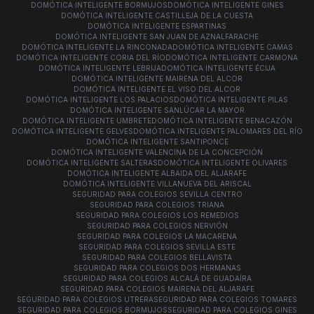
DOMÓTICA INTELIGENTE BORMUJOS
DOMÓTICA INTELIGENTE GINES
DOMÓTICA INTELIGENTE CASTILLEJA DE LA CUESTA
DOMÓTICA INTELIGENTE ESPARTINAS
DOMÓTICA INTELIGENTE SAN JUAN DE AZNALFARACHE
DOMÓTICA INTELIGENTE LA RINCONADA
DOMÓTICA INTELIGENTE CAMAS
DOMÓTICA INTELIGENTE CORIA DEL RÍO
DOMÓTICA INTELIGENTE CARMONA
DOMÓTICA INTELIGENTE LEBRIJA
DOMÓTICA INTELIGENTE ÉCIJA
DOMÓTICA INTELIGENTE MAIRENA DEL ALCOR
DOMÓTICA INTELIGENTE EL VISO DEL ALCOR
DOMÓTICA INTELIGENTE LOS PALACIOS
DOMÓTICA INTELIGENTE PILAS
DOMÓTICA INTELIGENTE SANLÚCAR LA MAYOR
DOMÓTICA INTELIGENTE UMBRETE
DOMÓTICA INTELIGENTE BENACAZÓN
DOMÓTICA INTELIGENTE GELVES
DOMÓTICA INTELIGENTE PALOMARES DEL RÍO
DOMÓTICA INTELIGENTE SANTIPONCE
DOMÓTICA INTELIGENTE VALENCINA DE LA CONCEPCIÓN
DOMÓTICA INTELIGENTE SALTERAS
DOMÓTICA INTELIGENTE OLIVARES
DOMÓTICA INTELIGENTE ALBAIDA DEL ALJARAFE
DOMÓTICA INTELIGENTE VILLANUEVA DEL ARISCAL
SEGURIDAD PARA COLEGIOS SEVILLA CENTRO
SEGURIDAD PARA COLEGIOS TRIANA
SEGURIDAD PARA COLEGIOS LOS REMEDIOS
SEGURIDAD PARA COLEGIOS NERVIÓN
SEGURIDAD PARA COLEGIOS LA MACARENA
SEGURIDAD PARA COLEGIOS SEVILLA ESTE
SEGURIDAD PARA COLEGIOS BELLAVISTA
SEGURIDAD PARA COLEGIOS DOS HERMANAS
SEGURIDAD PARA COLEGIOS ALCALÁ DE GUADAÍRA
SEGURIDAD PARA COLEGIOS MAIRENA DEL ALJARAFE
SEGURIDAD PARA COLEGIOS UTRERA
SEGURIDAD PARA COLEGIOS TOMARES
SEGURIDAD PARA COLEGIOS BORMUJOS
SEGURIDAD PARA COLEGIOS GINES