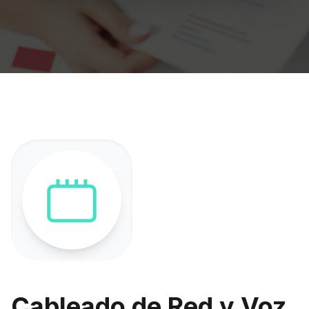
Cableado de Red y Voz