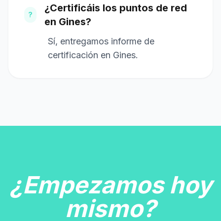
¿Certificáis los puntos de red
?
en Gines?
Sí, entregamos informe de
certificación en Gines.
¿Empezamos hoy
mismo?