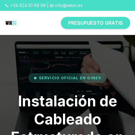
📞 +34 624 81 69 69 | 📧 info@wikin.es
PRESUPUESTO GRATIS
SERVICIO OFICIAL EN GINES
Instalación de
Cableado