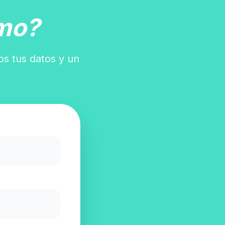
mo?
os tus datos y un