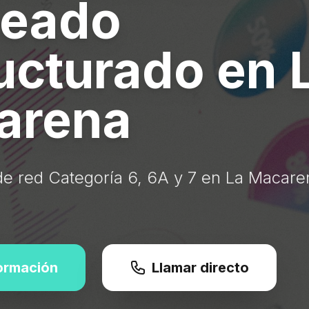
leado
ucturado en 
arena
de red Categoría 6, 6A y 7 en La Macare
formación
Llamar directo