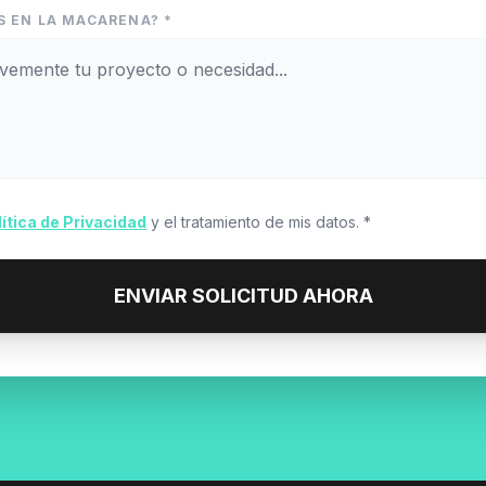
S EN LA MACARENA? *
lítica de Privacidad
y el tratamiento de mis datos. *
ENVIAR SOLICITUD AHORA