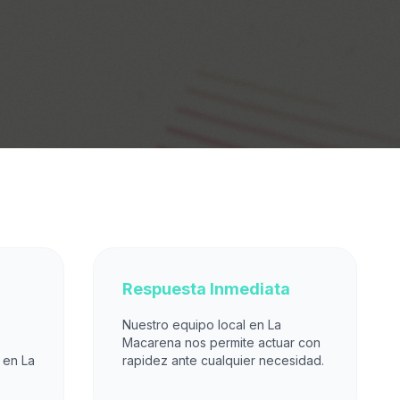
Respuesta Inmediata
Nuestro equipo local en La
Macarena nos permite actuar con
 en La
rapidez ante cualquier necesidad.