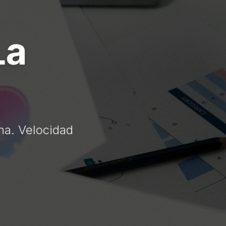
La
na. Velocidad