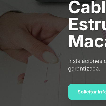
Cab
Estr
Mac
Instalaciones 
garantizada.
Solicitar In