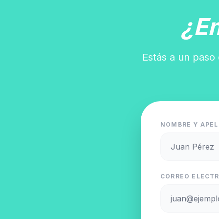
¿E
Estás a un paso 
NOMBRE Y APEL
CORREO ELECTR