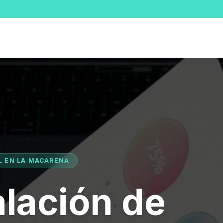
AL EN LA MACARENA
alación de