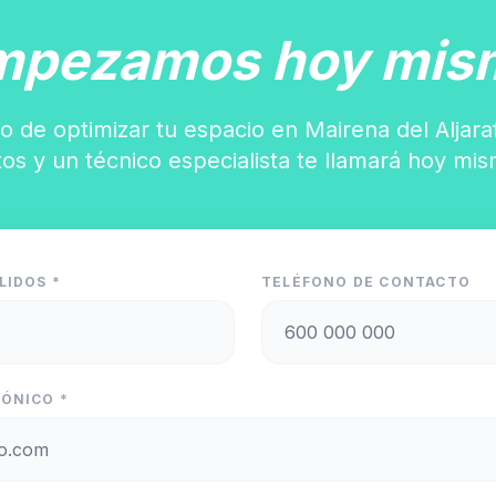
mpezamos hoy mis
o de optimizar tu espacio en Mairena del Aljara
tos y un técnico especialista te llamará hoy mis
LIDOS *
TELÉFONO DE CONTACTO
ÓNICO *