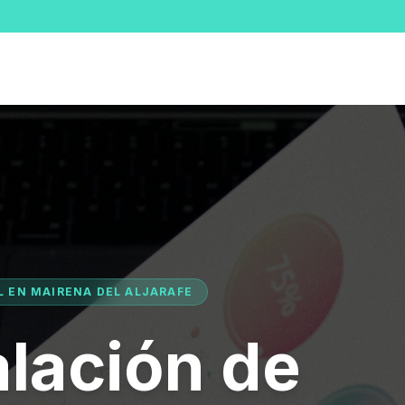
AL EN MAIRENA DEL ALJARAFE
alación de