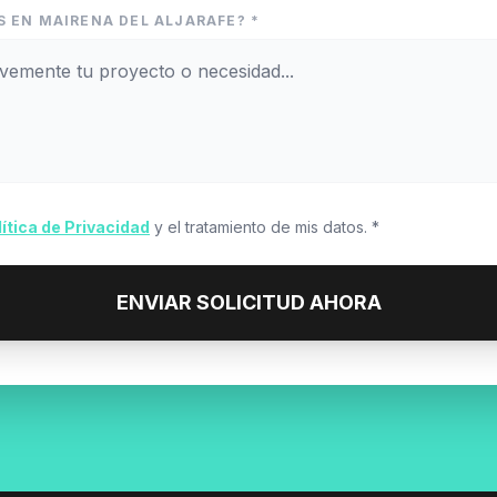
S EN MAIRENA DEL ALJARAFE? *
lítica de Privacidad
y el tratamiento de mis datos. *
ENVIAR SOLICITUD AHORA