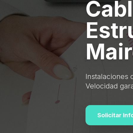
Cab
Estr
Mair
Instalaciones 
Velocidad gar
Solicitar In