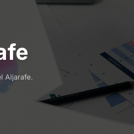
afe
 Aljarafe.