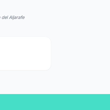
del Aljarafe