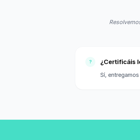
Resolvemos 
¿Certificáis 
?
Sí, entregamos 