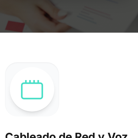
Cableado de Red y Voz