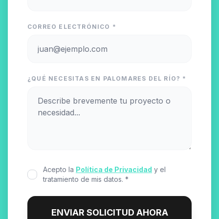
CORREO ELECTRÓNICO *
¿QUÉ NECESITAS EN PALOMARES DEL RÍO? *
Acepto la
Política de Privacidad
y el
tratamiento de mis datos. *
ENVIAR SOLICITUD AHORA