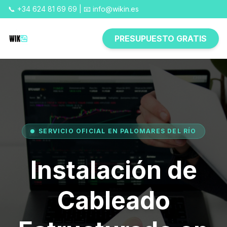
📞 +34 624 81 69 69 | 📧 info@wikin.es
PRESUPUESTO GRATIS
SERVICIO OFICIAL EN PALOMARES DEL RÍO
Instalación de
Cableado