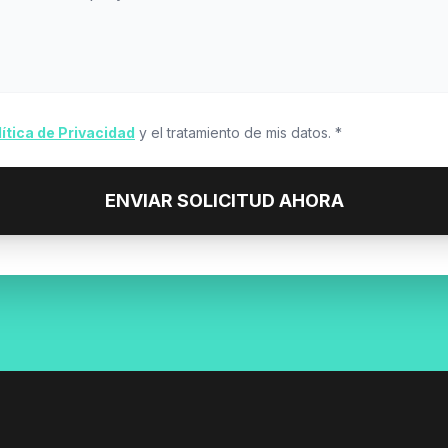
lítica de Privacidad
y el tratamiento de mis datos. *
ENVIAR SOLICITUD AHORA