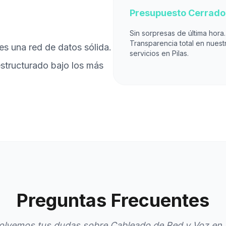
Presupuesto Cerrado
Sin sorpresas de última hora.
Transparencia total en nuest
es una red de datos sólida.
servicios en Pilas.
estructurado bajo los más
Preguntas Frecuentes
olvemos tus dudas sobre Cableado de Red y Voz en P