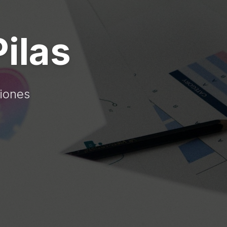
ilas
ciones