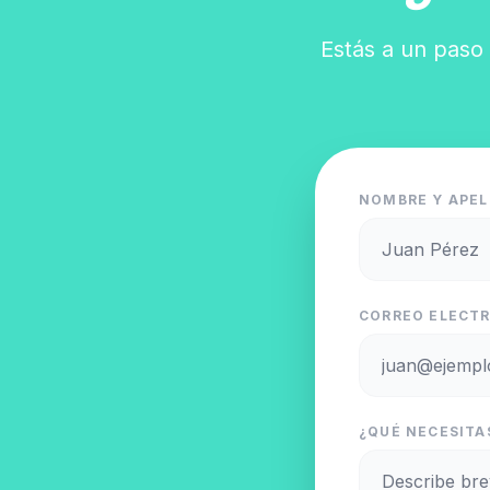
Estás a un paso 
NOMBRE Y APEL
CORREO ELECTR
¿QUÉ NECESITAS