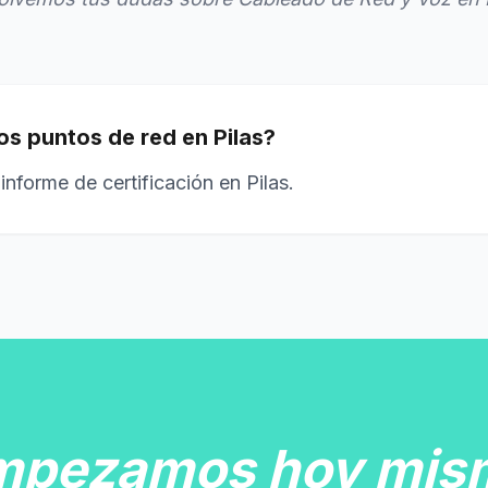
los puntos de red en Pilas?
informe de certificación en Pilas.
mpezamos hoy mis