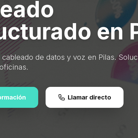
leado
ucturado en P
 cableado de datos y voz en Pilas. Solu
oficinas.
formación
Llamar directo