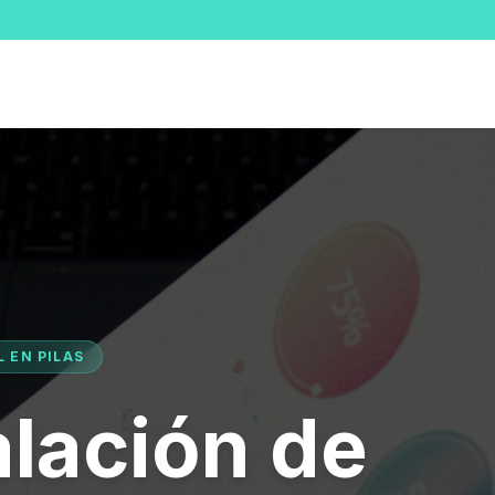
L EN PILAS
alación de