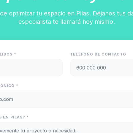
de optimizar tu espacio en Pilas. Déjanos tus d
especialista te llamará hoy mismo.
LIDOS *
TELÉFONO DE CONTACTO
ÓNICO *
 EN PILAS? *