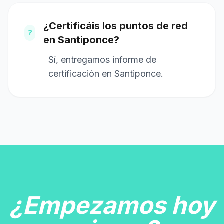
¿Certificáis los puntos de red
?
en Santiponce?
Sí, entregamos informe de
certificación en Santiponce.
¿Empezamos hoy