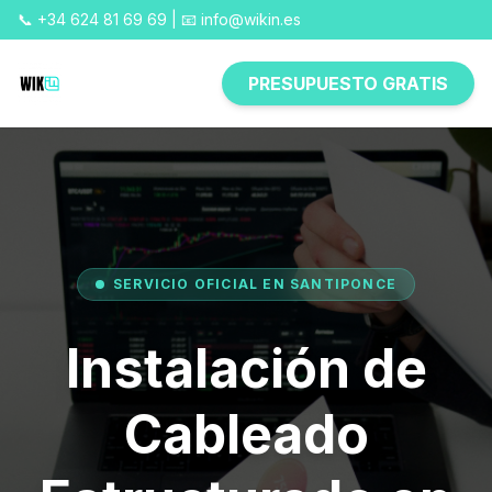
📞 +34 624 81 69 69 | 📧 info@wikin.es
PRESUPUESTO GRATIS
SERVICIO OFICIAL EN SANTIPONCE
Instalación de
Cableado