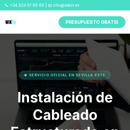
📞 +34 624 81 69 69 | 📧 info@wikin.es
PRESUPUESTO GRATIS
SERVICIO OFICIAL EN SEVILLA ESTE
Instalación de
Cableado