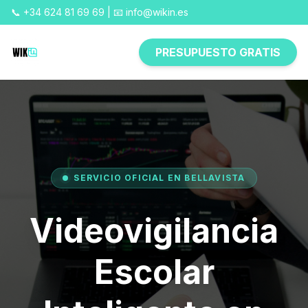
📞 +34 624 81 69 69 | 📧 info@wikin.es
PRESUPUESTO GRATIS
SERVICIO OFICIAL EN BELLAVISTA
Videovigilancia
Escolar