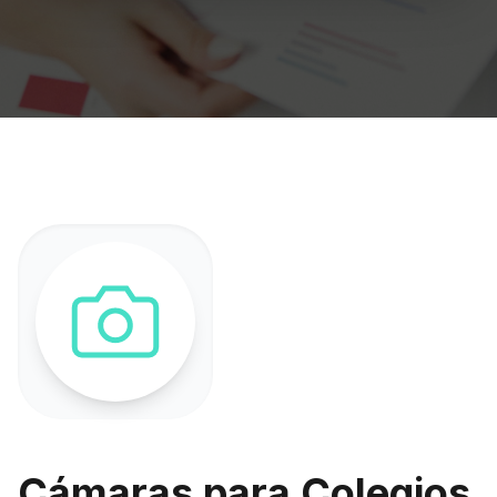
Cámaras para Colegios