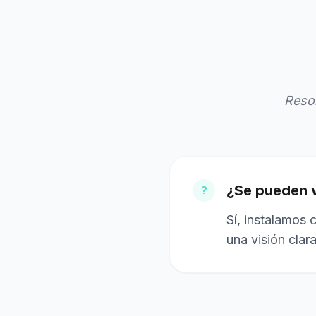
Reso
¿Se pueden v
?
Sí, instalamos 
una visión clar