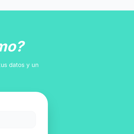
mo?
tus datos y un