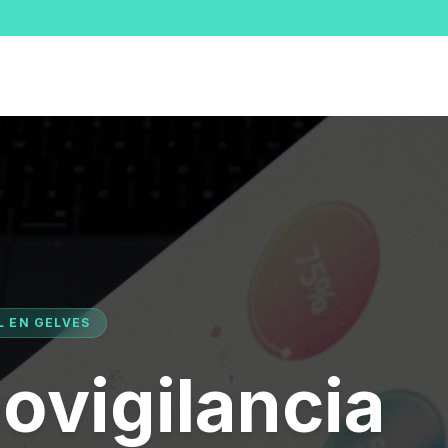
L EN GELVES
ovigilancia