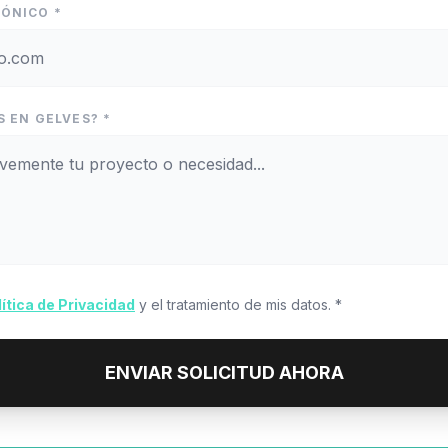
ÓNICO *
 EN GELVES? *
lítica de Privacidad
y el tratamiento de mis datos. *
ENVIAR SOLICITUD AHORA