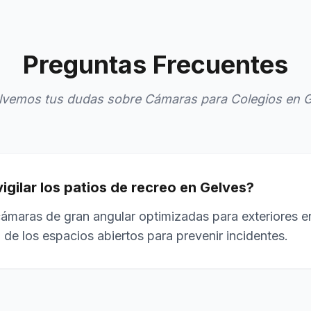
Preguntas Frecuentes
lvemos tus dudas sobre Cámaras para Colegios en G
igilar los patios de recreo en Gelves?
cámaras de gran angular optimizadas para exteriores e
a de los espacios abiertos para prevenir incidentes.