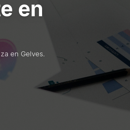
te en
nza en Gelves.