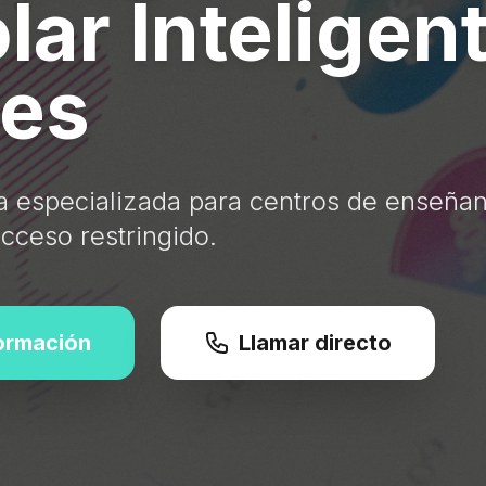
lar Inteligen
ves
ia especializada para centros de enseña
cceso restringido.
formación
Llamar directo