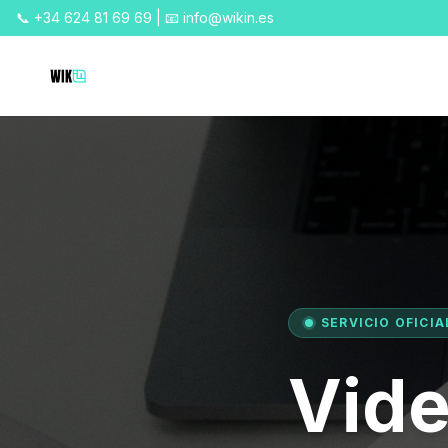
📞 +34 624 81 69 69 | 📧 info@wikin.es
SERVICIO OFICIA
Vide