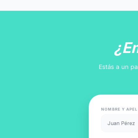
¿E
Estás a un pa
NOMBRE Y APEL