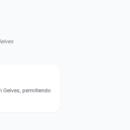
elves
n Gelves, permitiendo