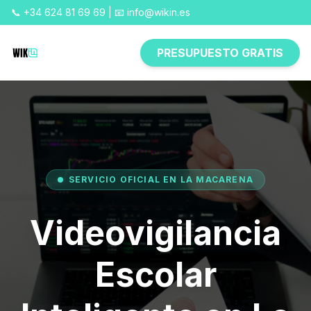
📞 +34 624 81 69 69 | 📧 info@wikin.es
PRESUPUESTO GRATIS
SERVICIO OFICIAL EN LA MACARENA
Videovigilancia
Escolar