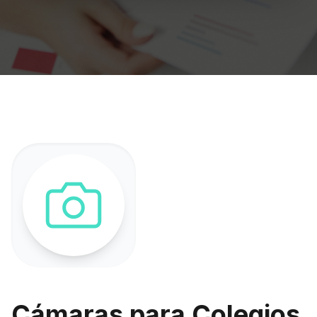
Cámaras para Colegios