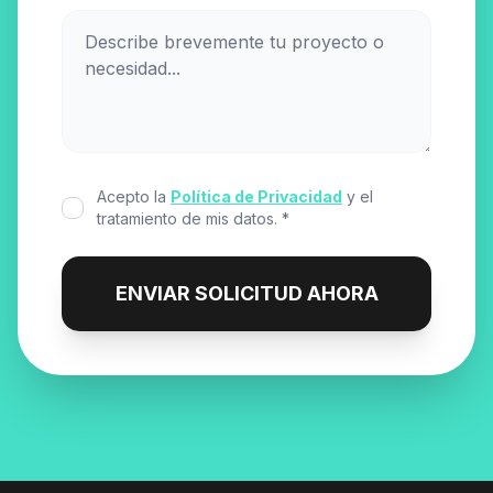
Acepto la
Política de Privacidad
y el
tratamiento de mis datos. *
ENVIAR SOLICITUD AHORA