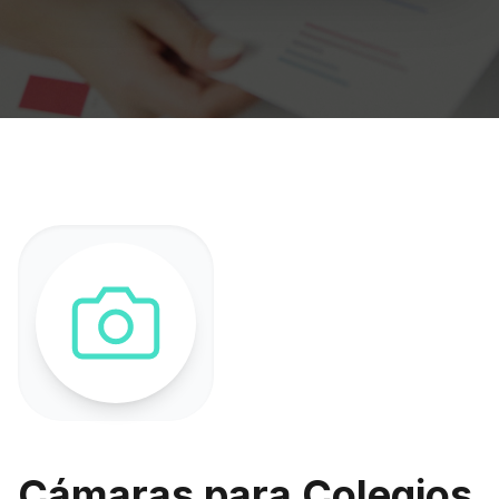
Cámaras para Colegios