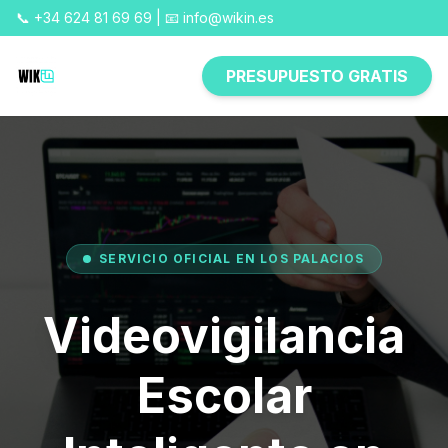
📞 +34 624 81 69 69 | 📧 info@wikin.es
PRESUPUESTO GRATIS
SERVICIO OFICIAL EN LOS PALACIOS
Videovigilancia
Escolar