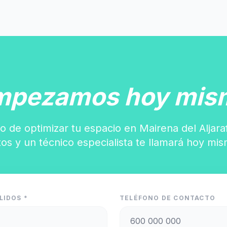
mpezamos hoy mis
o de optimizar tu espacio en Mairena del Aljara
tos y un técnico especialista te llamará hoy mis
LIDOS *
TELÉFONO DE CONTACTO