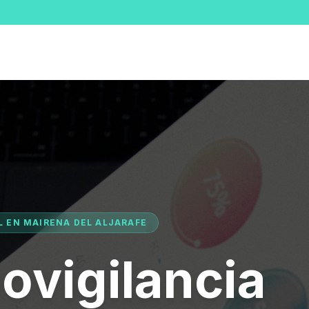
AL EN MAIRENA DEL ALJARAFE
ovigilancia