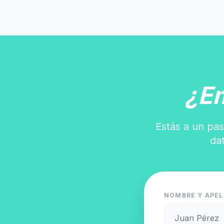
¿E
Estás a un pas
da
NOMBRE Y APEL