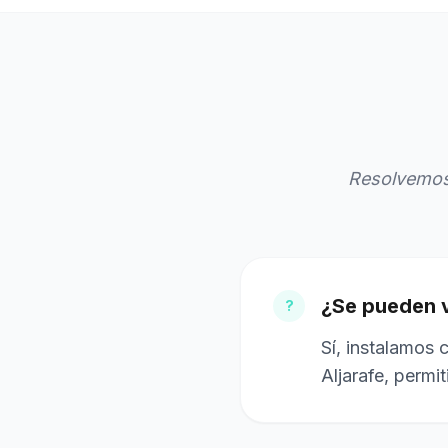
Resolvemos 
¿Se pueden vi
?
Sí, instalamos 
Aljarafe, permi