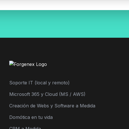
Soporte IT (local y remoto)
Microsoft 365 y Cloud (MS / AWS)
Creación de Webs y Software a Medida
Domótica en tu vida
CRM a Medida