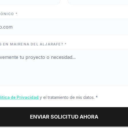
ÓNICO *
S EN MAIRENA DEL ALJARAFE? *
lítica de Privacidad
y el tratamiento de mis datos. *
ENVIAR SOLICITUD AHORA