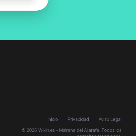
Inicio
Privacidad
Aviso Legal
© 2026 Wikin.es - Mairena del Aljarafe. Todos los