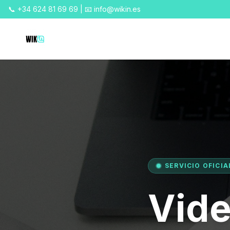
📞 +34 624 81 69 69 | 📧 info@wikin.es
SERVICIO OFICI
Vide