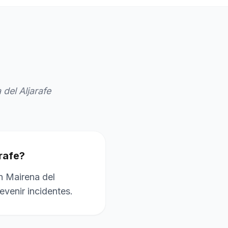
del Aljarafe
arafe?
n Mairena del
evenir incidentes.