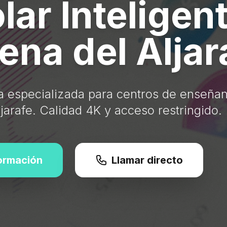
lar Inteligen
ena del Aljar
ia especializada para centros de enseña
jarafe. Calidad 4K y acceso restringido.
formación
Llamar directo