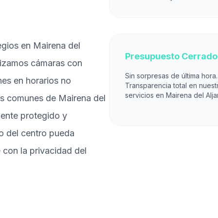
egios en Mairena del
Presupuesto Cerrado
tilizamos cámaras con
Sin sorpresas de última hora.
nes en horarios no
Transparencia total en nuest
servicios en Mairena del Alja
as comunes de Mairena del
mente protegido y
o del centro pueda
 con la privacidad del