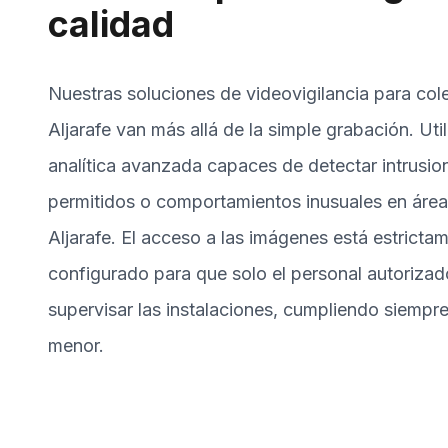
calidad
Nuestras soluciones de videovigilancia para col
Aljarafe van más allá de la simple grabación. U
analítica avanzada capaces de detectar intrusio
permitidos o comportamientos inusuales en áre
Aljarafe. El acceso a las imágenes está estricta
configurado para que solo el personal autorizad
supervisar las instalaciones, cumpliendo siempre
menor.