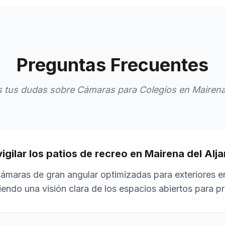
Preguntas Frecuentes
tus dudas sobre Cámaras para Colegios en Mairena 
gilar los patios de recreo en Mairena del Alj
cámaras de gran angular optimizadas para exteriores e
tiendo una visión clara de los espacios abiertos para pr