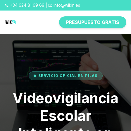
📞 +34 624 81 69 69 | 📧 info@wikin.es
PRESUPUESTO GRATIS
SERVICIO OFICIAL EN PILAS
Videovigilancia
Escolar