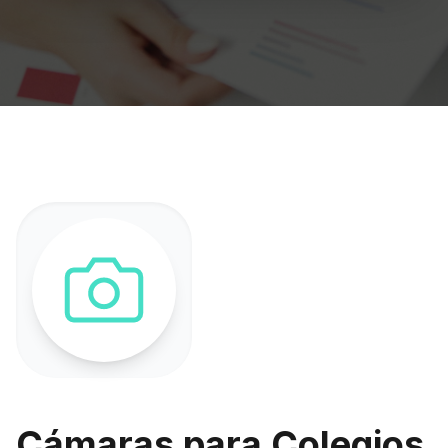
Cámaras para Colegios