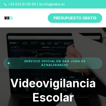
📞 +34 624 81 69 69 | 📧 info@wikin.es
PRESUPUESTO GRATIS
SERVICIO OFICIAL EN SAN JUAN DE
AZNALFARACHE
Videovigilancia
Escolar