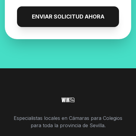
ENVIAR SOLICITUD AHORA
Especialistas locales en Cámaras para Colegios
para toda la provincia de Sevilla.