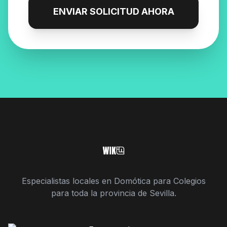
ENVIAR SOLICITUD AHORA
Especialistas locales en Domótica para Colegios
para toda la provincia de Sevilla.