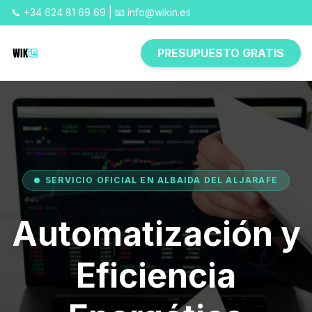
📞 +34 624 81 69 69 | 📧 info@wikin.es
PRESUPUESTO GRATIS
SERVICIO OFICIAL EN ALBAIDA DEL ALJARAFE
Automatización y
Eficiencia