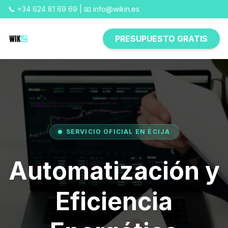
📞 +34 624 81 69 69 | 📧 info@wikin.es
PRESUPUESTO GRATIS
SERVICIO OFICIAL EN ÉCIJA
Automatización y
Eficiencia