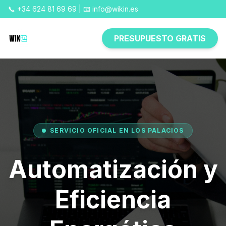
📞 +34 624 81 69 69 | 📧 info@wikin.es
PRESUPUESTO GRATIS
SERVICIO OFICIAL EN LOS PALACIOS
Automatización y
Eficiencia