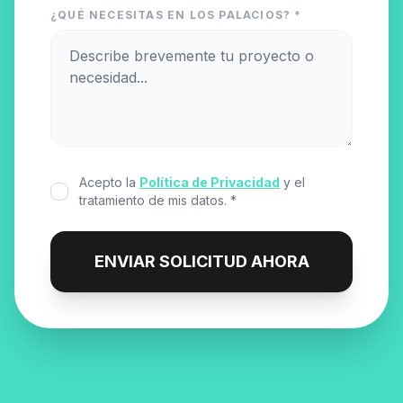
¿QUÉ NECESITAS EN LOS PALACIOS? *
Acepto la
Política de Privacidad
y el
tratamiento de mis datos. *
ENVIAR SOLICITUD AHORA