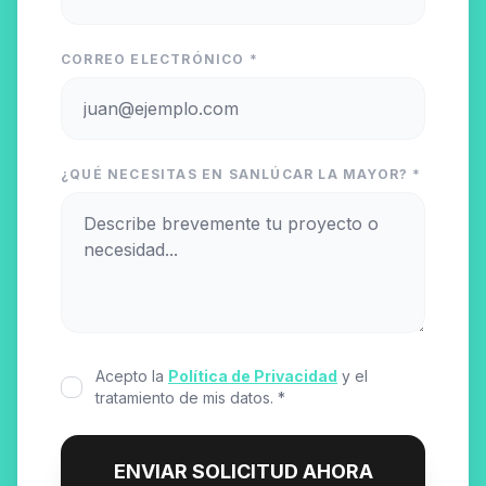
CORREO ELECTRÓNICO *
¿QUÉ NECESITAS EN SANLÚCAR LA MAYOR? *
Acepto la
Política de Privacidad
y el
tratamiento de mis datos. *
ENVIAR SOLICITUD AHORA