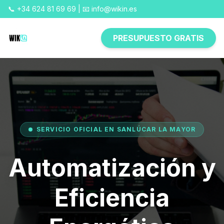
📞 +34 624 81 69 69 | 📧 info@wikin.es
PRESUPUESTO GRATIS
SERVICIO OFICIAL EN SANLÚCAR LA MAYOR
Automatización y
Eficiencia