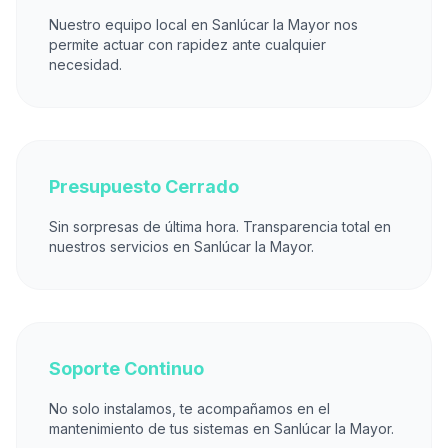
Nuestro equipo local en Sanlúcar la Mayor nos
permite actuar con rapidez ante cualquier
necesidad.
Presupuesto Cerrado
Sin sorpresas de última hora. Transparencia total en
nuestros servicios en Sanlúcar la Mayor.
Soporte Continuo
No solo instalamos, te acompañamos en el
mantenimiento de tus sistemas en Sanlúcar la Mayor.