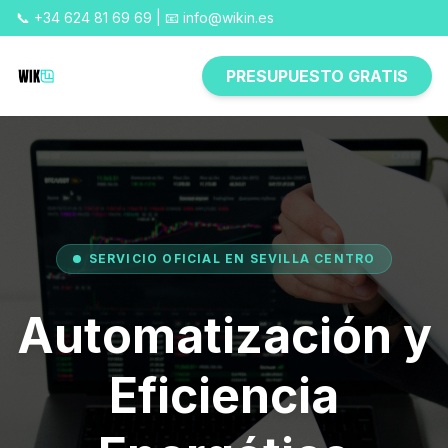
📞 +34 624 81 69 69 | 📧 info@wikin.es
PRESUPUESTO GRATIS
SERVICIO OFICIAL EN SEVILLA CENTRO
Automatización y
Eficiencia