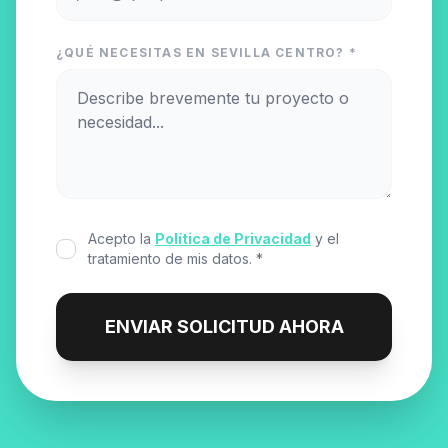
¿QUÉ NECESITAS EN SEVILLA CENTRO? *
Acepto la
Política de Privacidad
y el
tratamiento de mis datos. *
ENVIAR SOLICITUD AHORA