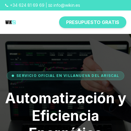
📞 +34 624 81 69 69 | 📧 info@wikin.es
PRESUPUESTO GRATIS
SERVICIO OFICIAL EN VILLANUEVA DEL ARISCAL
Automatización y
Eficiencia