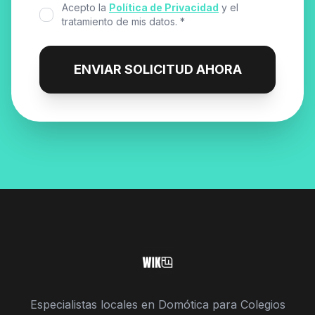
Acepto la
Política de Privacidad
y el
tratamiento de mis datos. *
ENVIAR SOLICITUD AHORA
Especialistas locales en Domótica para Colegios