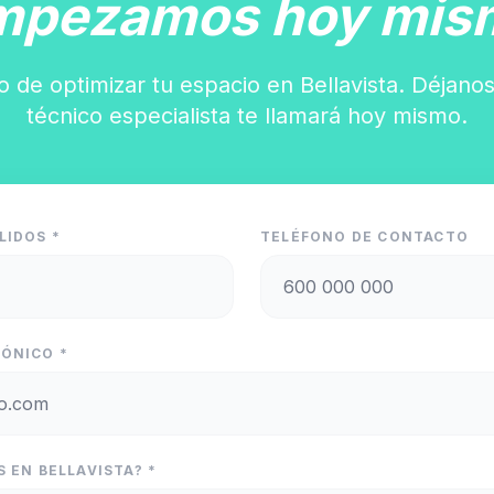
mpezamos hoy mis
o de optimizar tu espacio en Bellavista. Déjanos
técnico especialista te llamará hoy mismo.
LIDOS *
TELÉFONO DE CONTACTO
ÓNICO *
 EN BELLAVISTA? *