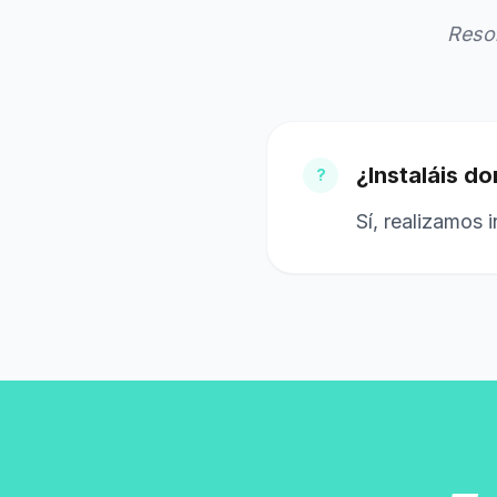
Resol
¿Instaláis do
?
Sí, realizamos 