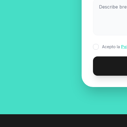
Acepto la
Po