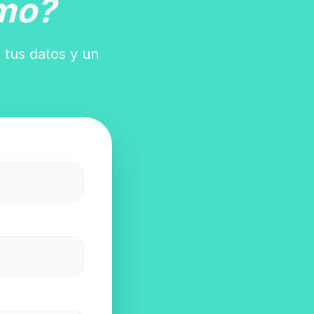
mo?
 tus datos y un