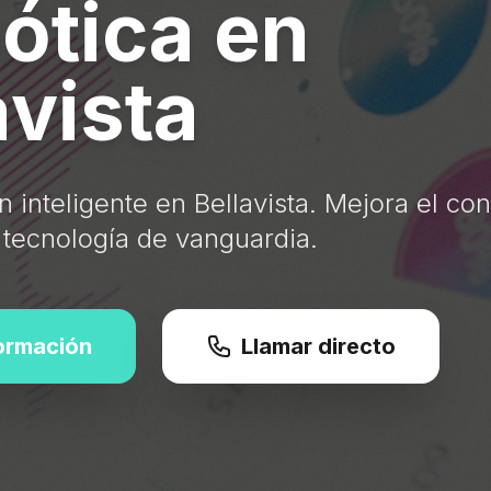
ótica en
avista
 inteligente en Bellavista. Mejora el conf
 tecnología de vanguardia.
formación
Llamar directo