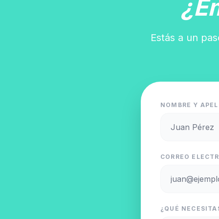
¿E
Estás a un pas
NOMBRE Y APEL
CORREO ELECTR
¿QUÉ NECESITAS