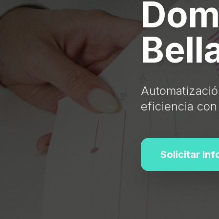
Dom
Bell
Automatización
eficiencia con
Solicitar In