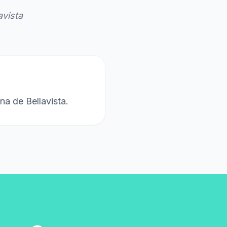
avista
na de Bellavista.