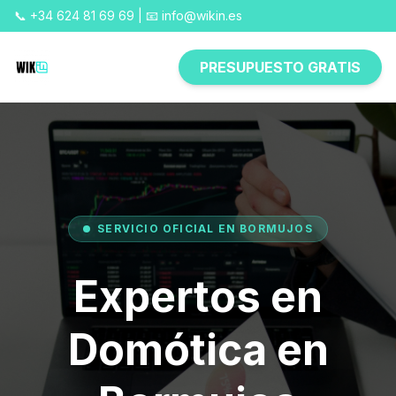
📞 +34 624 81 69 69 | 📧 info@wikin.es
PRESUPUESTO GRATIS
SERVICIO OFICIAL EN BORMUJOS
Expertos en
Domótica en