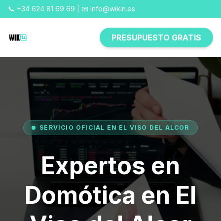
📞 +34 624 81 69 69 | 📧 info@wikin.es
PRESUPUESTO GRATIS
SERVICIO OFICIAL EN EL VISO DEL ALCOR
Expertos en
Domótica en El