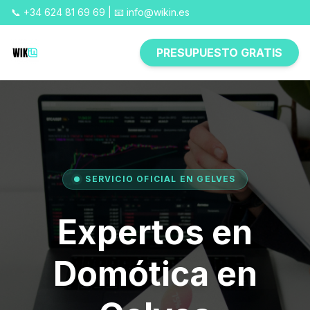
📞 +34 624 81 69 69 | 📧 info@wikin.es
PRESUPUESTO GRATIS
SERVICIO OFICIAL EN GELVES
Expertos en
Domótica en