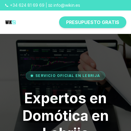
📞 +34 624 81 69 69 | 📧 info@wikin.es
PRESUPUESTO GRATIS
SERVICIO OFICIAL EN LEBRIJA
Expertos en
Domótica en