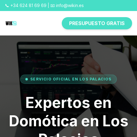
📞 +34 624 81 69 69 | 📧 info@wikin.es
PRESUPUESTO GRATIS
SERVICIO OFICIAL EN LOS PALACIOS
Expertos en
Domótica en Los