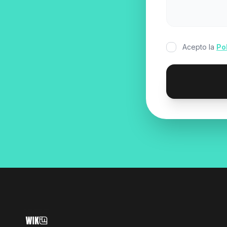
Acepto la
Po