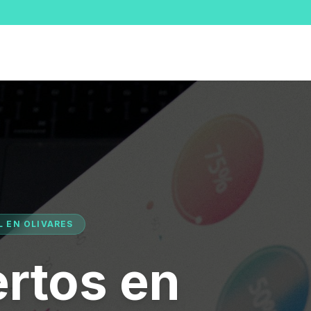
L EN OLIVARES
rtos en