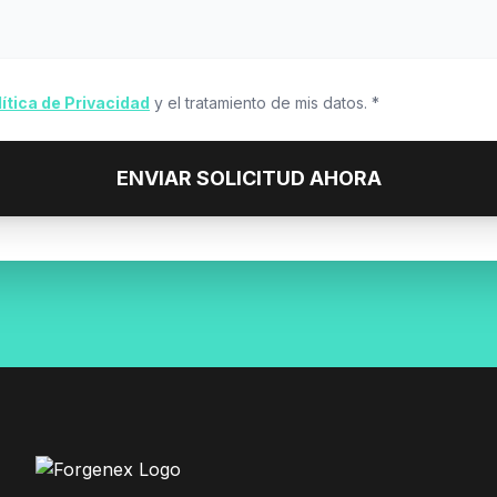
lítica de Privacidad
y el tratamiento de mis datos. *
ENVIAR SOLICITUD AHORA