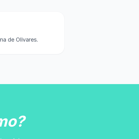
na de Olivares.
mo?