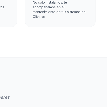
No solo instalamos, te
ros
acompañamos en el
mantenimiento de tus sistemas en
Olivares.
vares