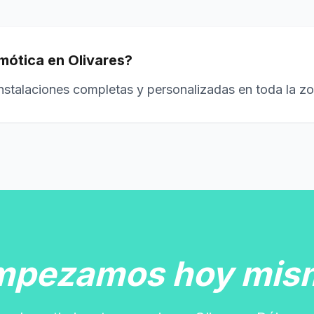
omótica en Olivares?
instalaciones completas y personalizadas en toda la zo
mpezamos hoy mis