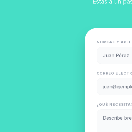
Estás a un pas
NOMBRE Y APEL
CORREO ELECTR
¿QUÉ NECESITAS