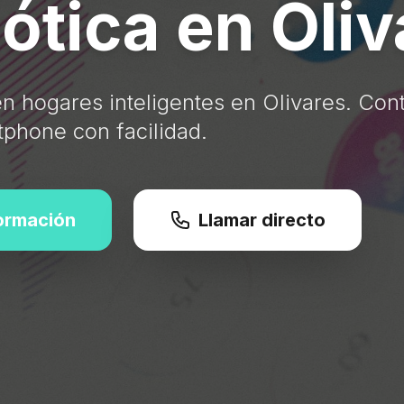
tica en Oliv
en hogares inteligentes en Olivares. Con
tphone con facilidad.
formación
Llamar directo