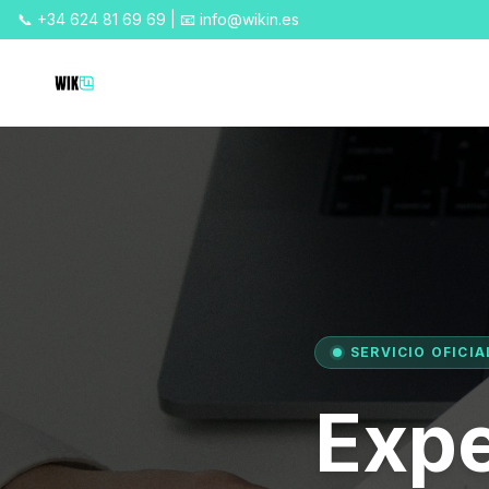
📞 +34 624 81 69 69 | 📧 info@wikin.es
SERVICIO OFICIA
Expe