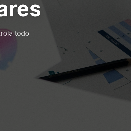
ares
trola todo