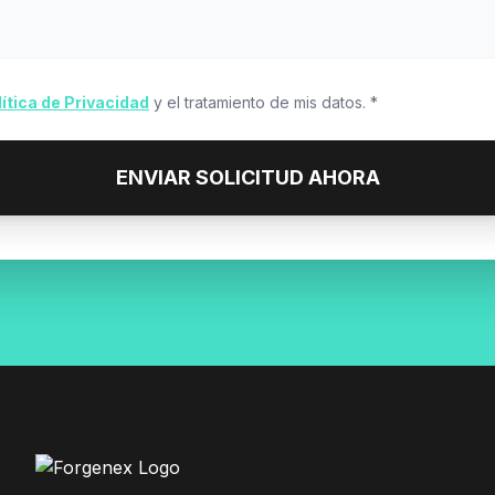
lítica de Privacidad
y el tratamiento de mis datos. *
ENVIAR SOLICITUD AHORA