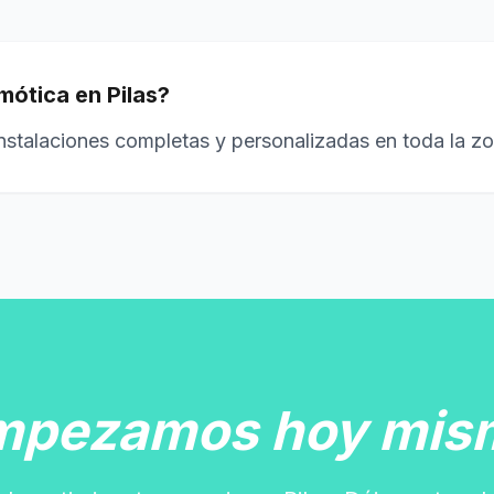
mótica en Pilas?
instalaciones completas y personalizadas en toda la zo
mpezamos hoy mis