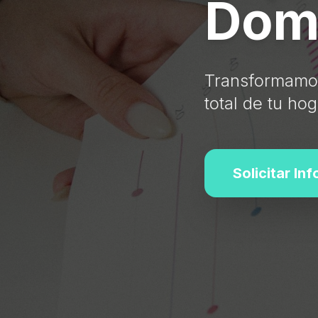
Domó
Transformamos
total de tu hog
Solicitar In