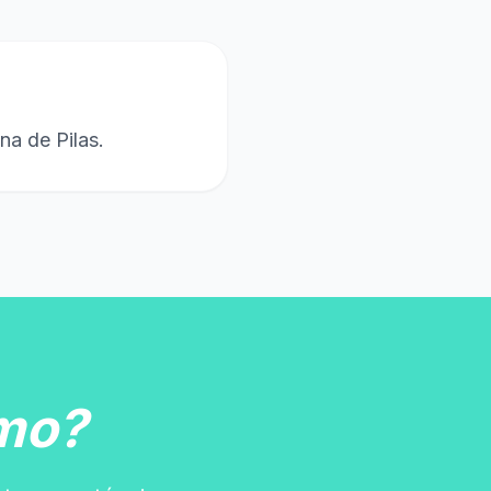
na de Pilas.
mo?