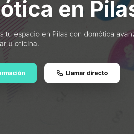
tica en Pila
 tu espacio en Pilas con domótica avan
ar u oficina.
formación
Llamar directo