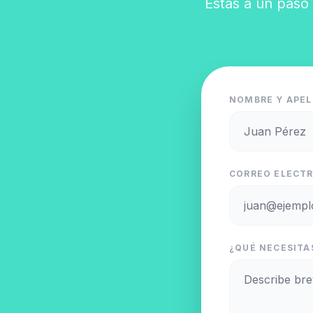
Estás a un paso 
NOMBRE Y APEL
CORREO ELECTR
¿QUÉ NECESITAS