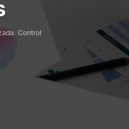
s
zada. Control