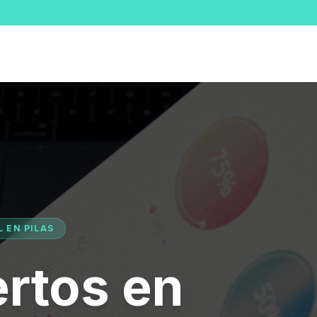
L EN PILAS
rtos en