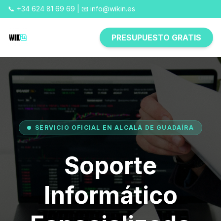
📞 +34 624 81 69 69 | 📧 info@wikin.es
PRESUPUESTO GRATIS
SERVICIO OFICIAL EN ALCALÁ DE GUADAÍRA
Soporte
Informático