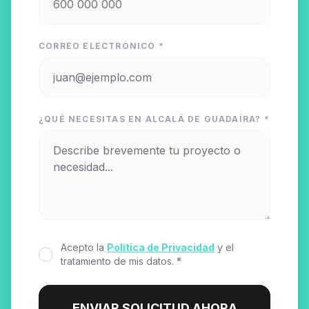
CORREO ELECTRÓNICO *
¿QUÉ NECESITAS EN ALCALÁ DE GUADAÍRA? *
Acepto la
Política de Privacidad
y el
tratamiento de mis datos. *
ENVIAR SOLICITUD AHORA