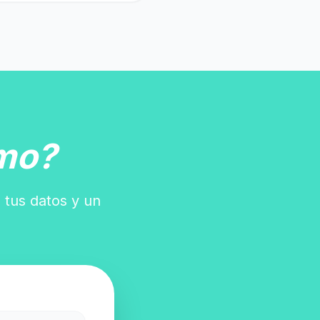
mo?
 tus datos y un