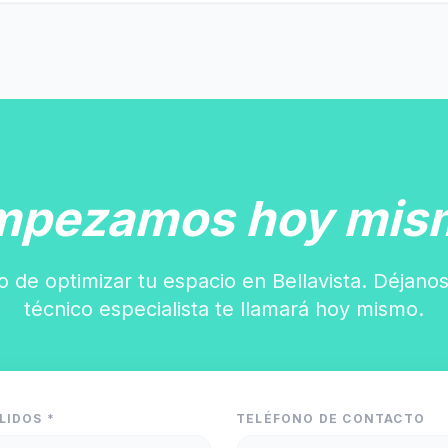
mpezamos hoy mis
o de optimizar tu espacio en Bellavista. Déjanos
técnico especialista te llamará hoy mismo.
LIDOS *
TELÉFONO DE CONTACTO