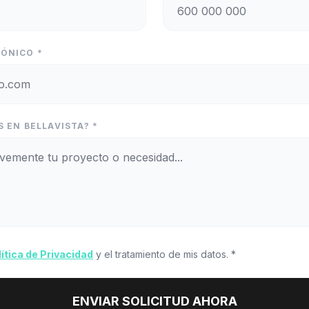
ÓNICO *
 EN BELLAVISTA? *
lítica de Privacidad
y el tratamiento de mis datos. *
ENVIAR SOLICITUD AHORA