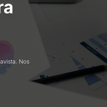
ra
avista. Nos