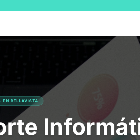
L EN BELLAVISTA
rte Informát