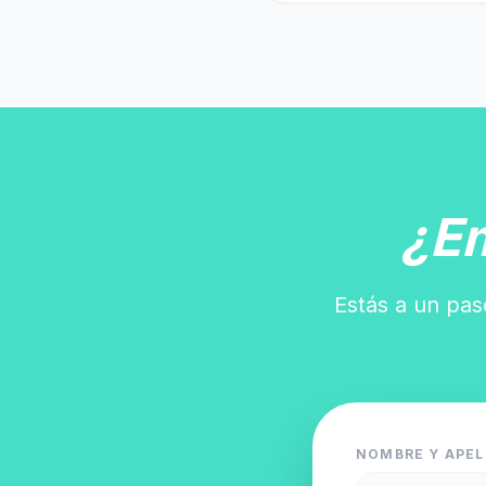
¿E
Estás a un pas
NOMBRE Y APEL