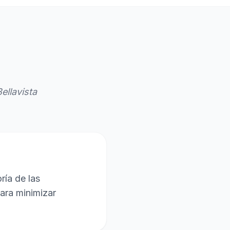
llavista
ría de las
para minimizar