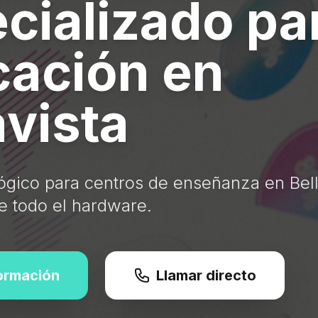
cializado pa
ación en
avista
ógico para centros de enseñanza en Bell
 todo el hardware.
formación
Llamar directo