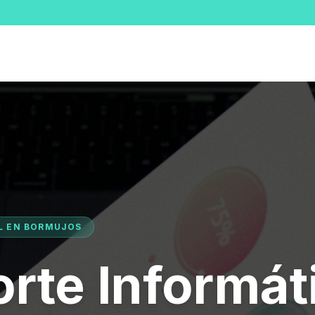
AL EN BORMUJOS
rte Informát