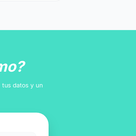
mo?
 tus datos y un