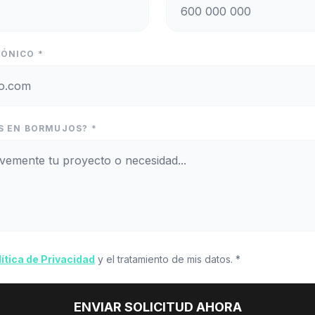
ÓNICO *
S EN BORMUJOS? *
lítica de Privacidad
y el tratamiento de mis datos. *
ENVIAR SOLICITUD AHORA