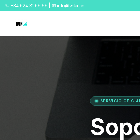
📞 +34 624 81 69 69 | 📧 info@wikin.es
SERVICIO OFICI
Sopo