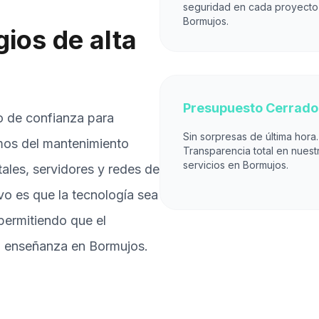
seguridad en cada proyecto
Bormujos.
ios de alta
Presupuesto Cerrado
o de confianza para
Sin sorpresas de última hora.
os del mantenimiento
Transparencia total en nuest
servicios en Bormujos.
itales, servidores y redes de
vo es que la tecnología sea
permitiendo que el
a enseñanza en Bormujos.