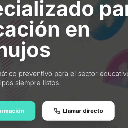
cializado pa
ación en
mujos
ático preventivo para el sector educativ
pos siempre listos.
formación
Llamar directo