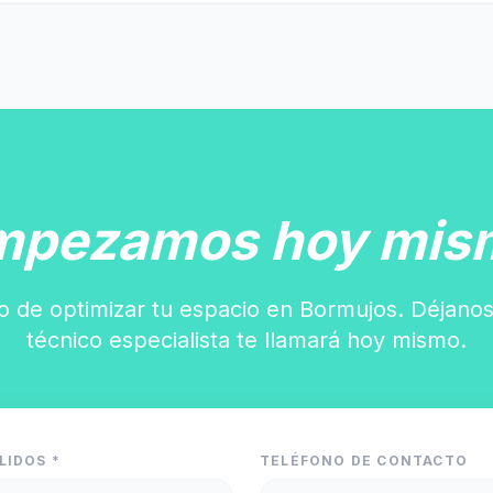
mpezamos hoy mis
o de optimizar tu espacio en Bormujos. Déjanos
técnico especialista te llamará hoy mismo.
LIDOS *
TELÉFONO DE CONTACTO