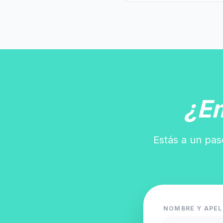
¿E
Estás a un pas
NOMBRE Y APEL