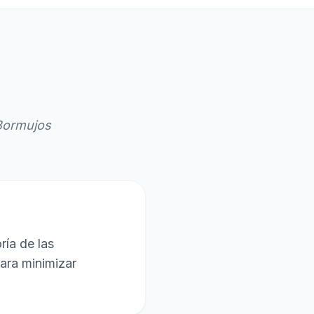
Bormujos
ría de las
para minimizar