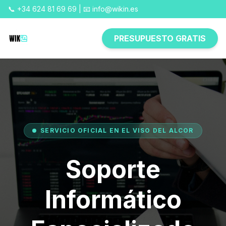
📞 +34 624 81 69 69 | 📧 info@wikin.es
PRESUPUESTO GRATIS
SERVICIO OFICIAL EN EL VISO DEL ALCOR
Soporte
Informático