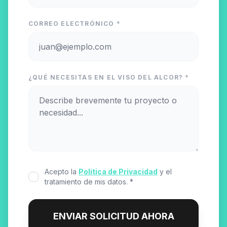
CORREO ELECTRÓNICO *
¿QUÉ NECESITAS EN EL VISO DEL ALCOR? *
Acepto la
Política de Privacidad
y el
tratamiento de mis datos. *
ENVIAR SOLICITUD AHORA