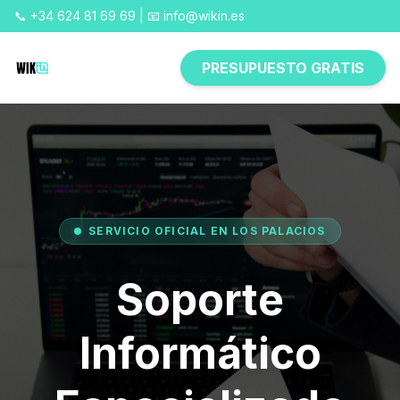
📞 +34 624 81 69 69 | 📧 info@wikin.es
PRESUPUESTO GRATIS
SERVICIO OFICIAL EN LOS PALACIOS
Soporte
Informático