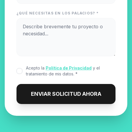
¿QUÉ NECESITAS EN LOS PALACIOS? *
Acepto la
Política de Privacidad
y el
tratamiento de mis datos. *
ENVIAR SOLICITUD AHORA