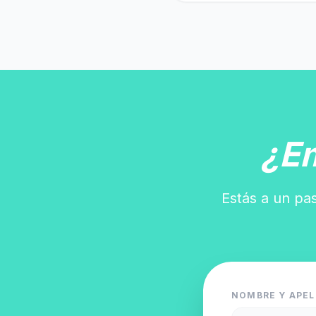
¿E
Estás a un pas
NOMBRE Y APEL