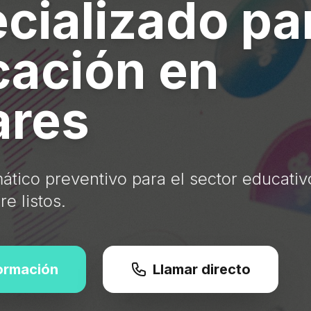
cializado pa
ación en
ares
ático preventivo para el sector educativ
e listos.
formación
Llamar directo