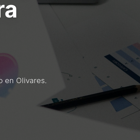
ra
o en Olivares.