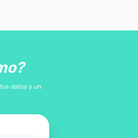
mo?
 tus datos y un