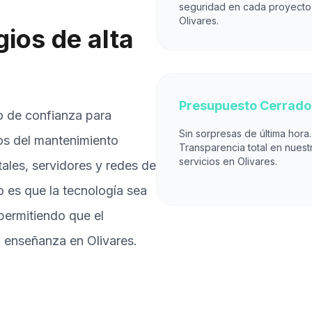
seguridad en cada proyecto
Olivares.
ios de alta
Presupuesto Cerrado
o de confianza para
Sin sorpresas de última hora.
os del mantenimiento
Transparencia total en nuest
servicios en Olivares.
itales, servidores y redes de
o es que la tecnología sea
permitiendo que el
a enseñanza en Olivares.