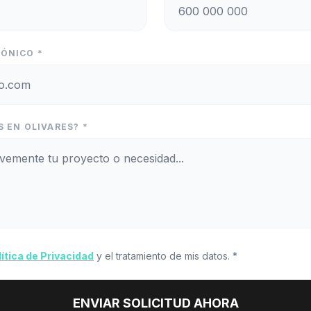
ÓNICO *
 EN OLIVARES? *
lítica de Privacidad
y el tratamiento de mis datos. *
ENVIAR SOLICITUD AHORA