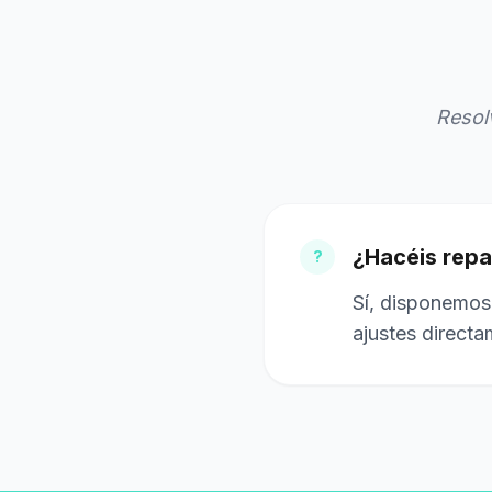
Resol
¿Hacéis repa
?
Sí, disponemos 
ajustes directa