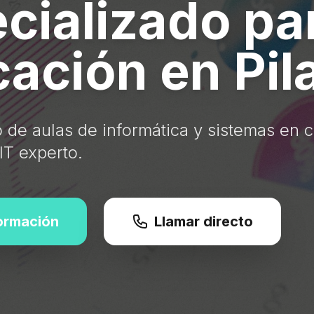
cializado pa
ación en Pil
 de aulas de informática y sistemas en c
 IT experto.
formación
Llamar directo