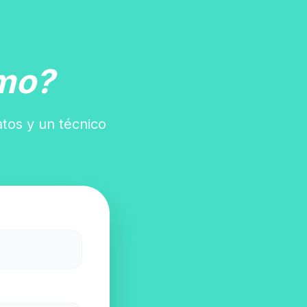
mo?
atos y un técnico