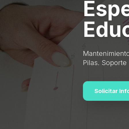
Espe
Educ
Mantenimiento
Pilas. Soporte
Solicitar In