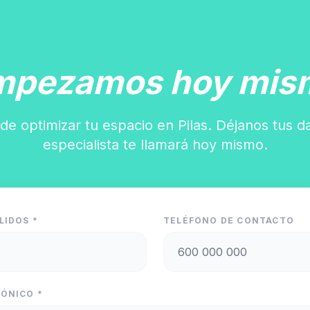
mpezamos hoy mis
de optimizar tu espacio en Pilas. Déjanos tus d
especialista te llamará hoy mismo.
LIDOS *
TELÉFONO DE CONTACTO
ÓNICO *