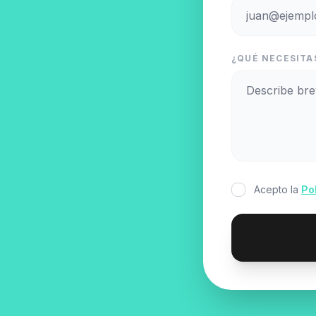
¿QUÉ NECESITAS
Acepto la
Po