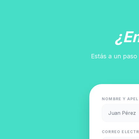
¿E
Estás a un paso 
NOMBRE Y APEL
CORREO ELECTR