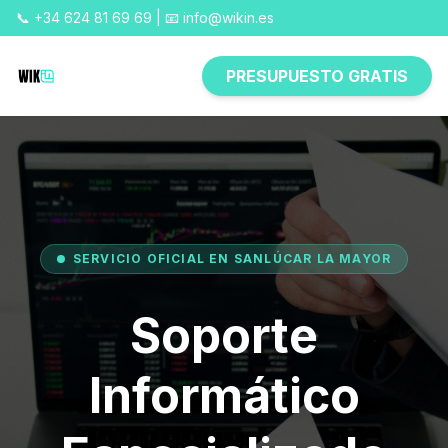
📞 +34 624 81 69 69 | 📧 info@wikin.es
PRESUPUESTO GRATIS
SERVICIO OFICIAL EN SANLÚCAR LA MAYOR
Soporte
Informático