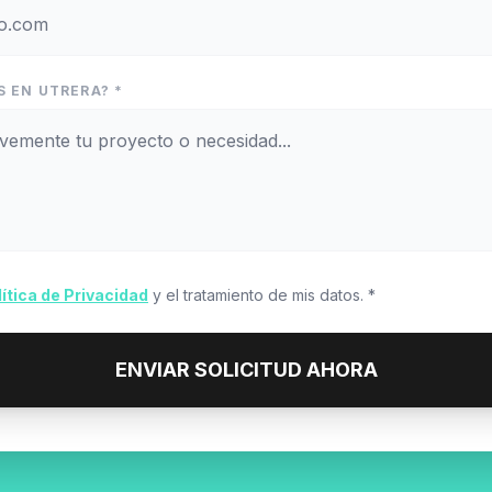
S EN UTRERA? *
lítica de Privacidad
y el tratamiento de mis datos. *
ENVIAR SOLICITUD AHORA