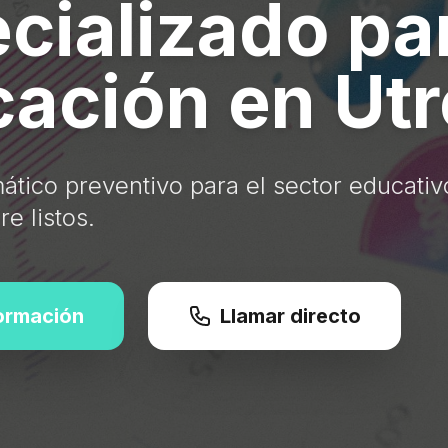
cializado pa
ación en Utr
ático preventivo para el sector educativ
e listos.
formación
Llamar directo