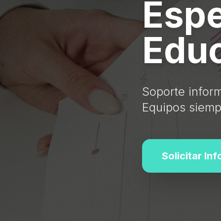
Espe
Educ
Soporte inform
Equipos siempr
Solicitar In