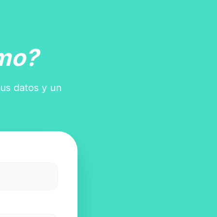
mo?
tus datos y un