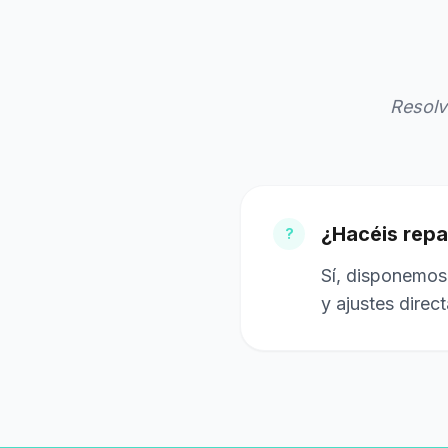
Resolv
¿Hacéis repa
?
Sí, disponemos 
y ajustes direc