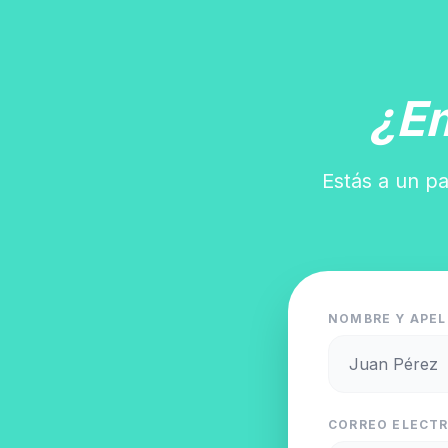
¿E
Estás a un pa
NOMBRE Y APEL
CORREO ELECTR