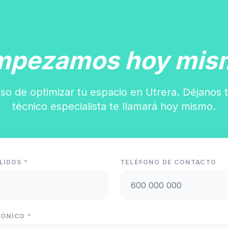
mpezamos hoy mis
so de optimizar tu espacio en Utrera. Déjanos 
técnico especialista te llamará hoy mismo.
LIDOS *
TELÉFONO DE CONTACTO
ÓNICO *