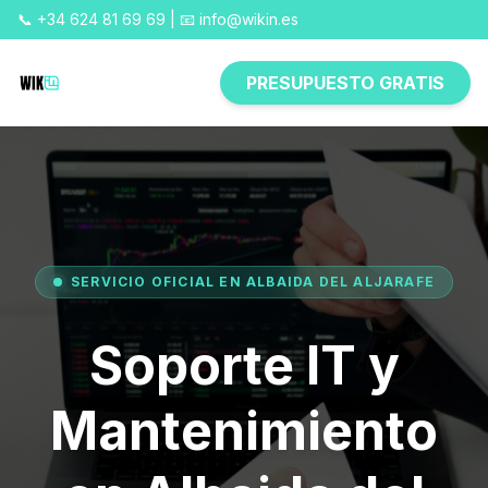
📞 +34 624 81 69 69 | 📧 info@wikin.es
PRESUPUESTO GRATIS
SERVICIO OFICIAL EN ALBAIDA DEL ALJARAFE
Soporte IT y
Mantenimiento