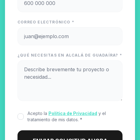
CORREO ELECTRÓNICO *
¿QUÉ NECESITAS EN ALCALÁ DE GUADAÍRA? *
Acepto la
Política de Privacidad
y el
tratamiento de mis datos. *