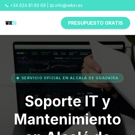
📞 +34 624 81 69 69 | 📧 info@wikin.es
PRESUPUESTO GRATIS
SERVICIO OFICIAL EN ALCALÁ DE GUADAÍRA
Soporte IT y
Mantenimiento