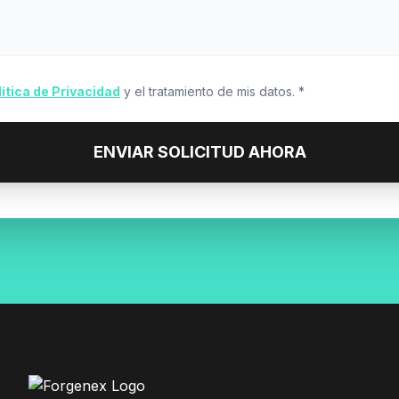
lítica de Privacidad
y el tratamiento de mis datos. *
ENVIAR SOLICITUD AHORA