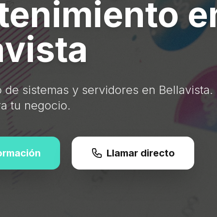
enimiento e
avista
de sistemas y servidores en Bellavista.
ra tu negocio.
formación
Llamar directo