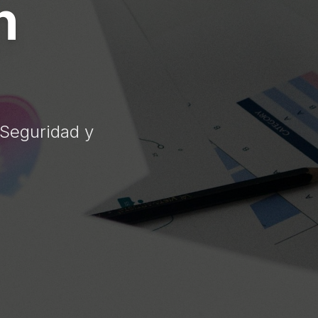
n
 Seguridad y