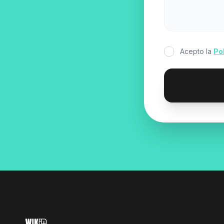
Acepto la
Po