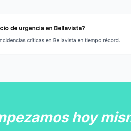
cio de urgencia en Bellavista?
ncidencias críticas en Bellavista en tiempo récord.
mpezamos hoy mis