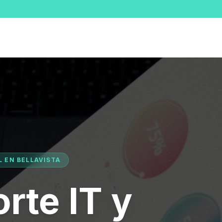
L EN BELLAVISTA
rte IT y