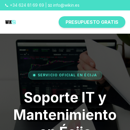
📞 +34 624 81 69 69 | 📧 info@wikin.es
PRESUPUESTO GRATIS
SERVICIO OFICIAL EN ÉCIJA
Soporte IT y
Mantenimiento