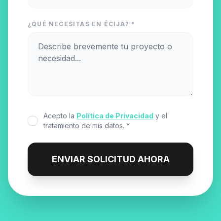
¿QUÉ NECESITAS EN ÉCIJA? *
Acepto la
Política de Privacidad
y el
tratamiento de mis datos. *
ENVIAR SOLICITUD AHORA