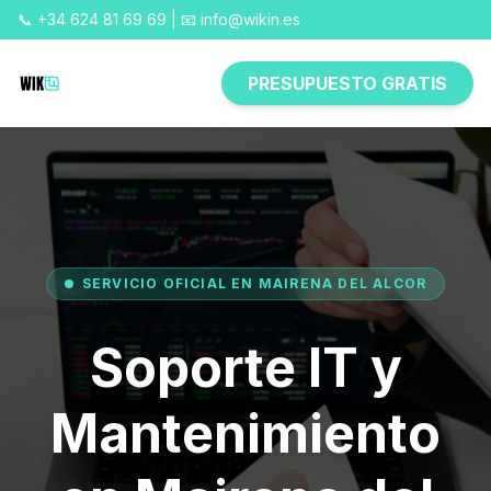
📞 +34 624 81 69 69 | 📧 info@wikin.es
PRESUPUESTO GRATIS
SERVICIO OFICIAL EN MAIRENA DEL ALCOR
Soporte IT y
Mantenimiento