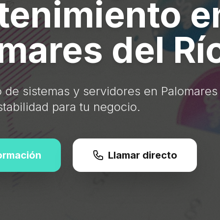
enimiento e
mares del Rí
 de sistemas y servidores en Palomares 
tabilidad para tu negocio.
formación
Llamar directo