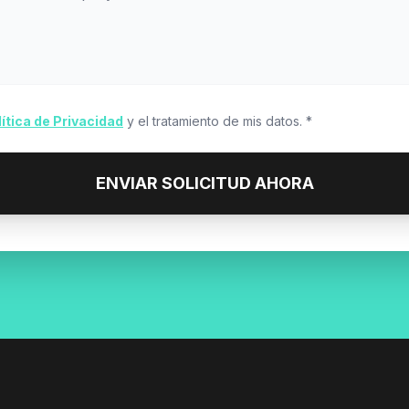
lítica de Privacidad
y el tratamiento de mis datos. *
ENVIAR SOLICITUD AHORA