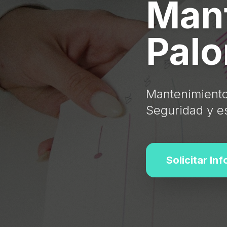
Mant
Palo
Mantenimiento
Seguridad y es
Solicitar In