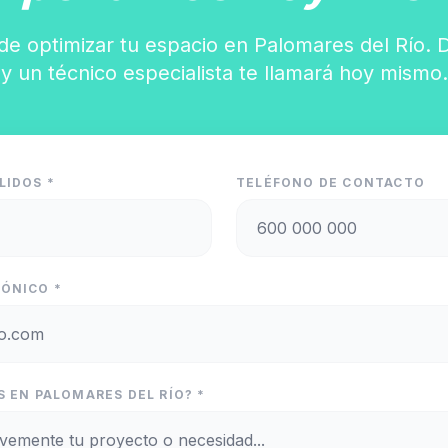
de optimizar tu espacio en Palomares del Río. 
y un técnico especialista te llamará hoy mismo.
LIDOS *
TELÉFONO DE CONTACTO
ÓNICO *
 EN PALOMARES DEL RÍO? *