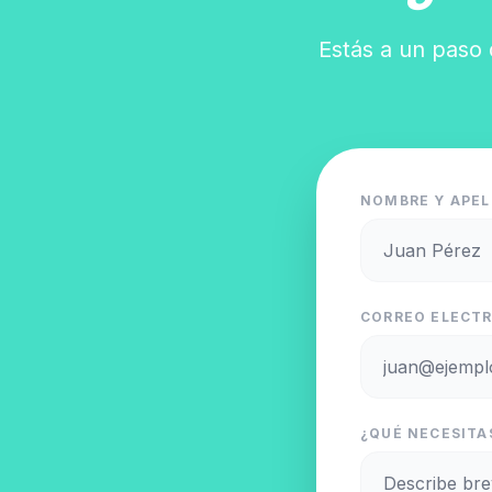
Estás a un paso 
NOMBRE Y APEL
CORREO ELECTR
¿QUÉ NECESITAS