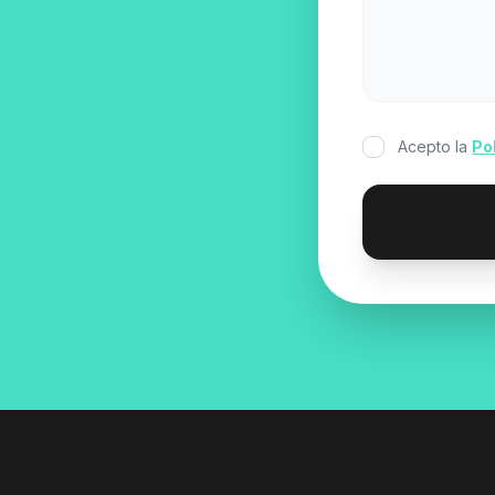
Acepto la
Po