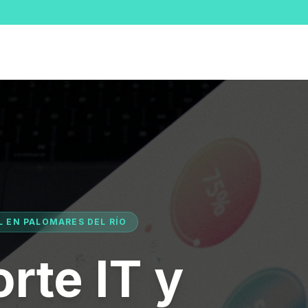
L EN PALOMARES DEL RÍO
rte IT y