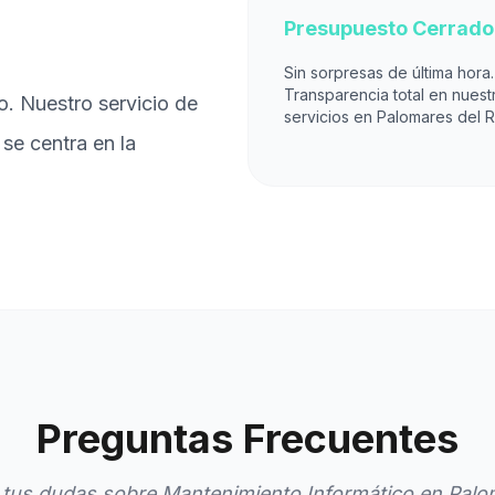
Presupuesto Cerrado
Sin sorpresas de última hora.
Transparencia total en nuest
o. Nuestro servicio de
servicios en Palomares del R
se centra en la
Preguntas Frecuentes
tus dudas sobre Mantenimiento Informático en Palom