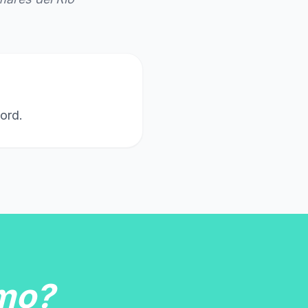
ord.
mo?