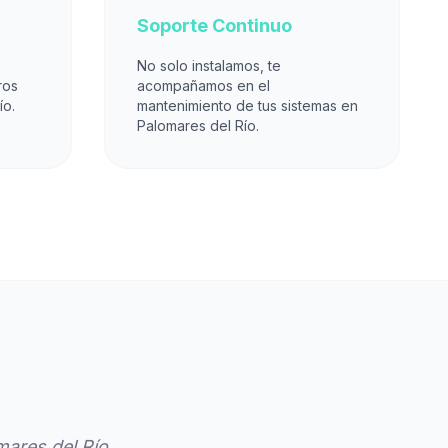
Soporte Continuo
No solo instalamos, te
ros
acompañamos en el
ío.
mantenimiento de tus sistemas en
Palomares del Río.
ares del Río