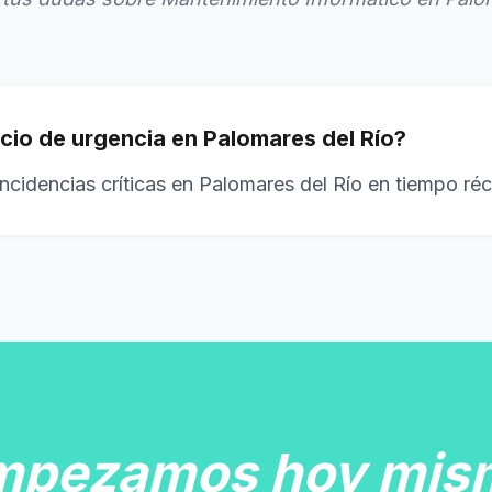
icio de urgencia en Palomares del Río?
ncidencias críticas en Palomares del Río en tiempo réc
mpezamos hoy mis