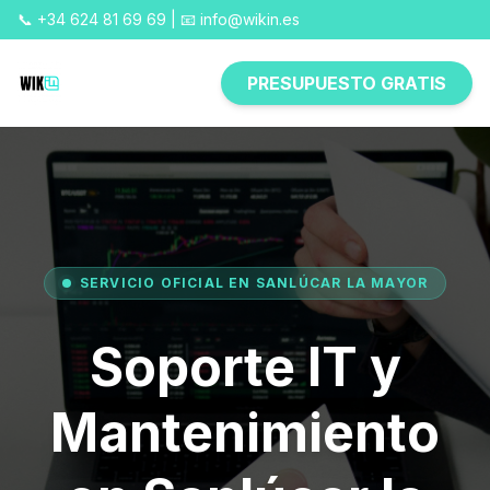
📞 +34 624 81 69 69 | 📧 info@wikin.es
PRESUPUESTO GRATIS
SERVICIO OFICIAL EN SANLÚCAR LA MAYOR
Soporte IT y
Mantenimiento