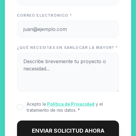
CORREO ELECTRÓNICO *
¿QUÉ NECESITAS EN SANLÚCAR LA MAYOR? *
Acepto la
Política de Privacidad
y el
tratamiento de mis datos. *
ENVIAR SOLICITUD AHORA