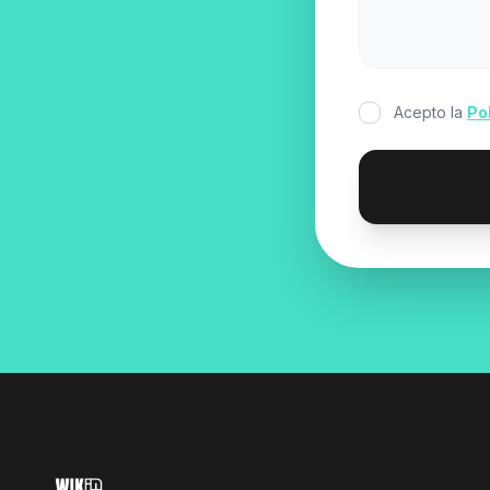
Acepto la
Po