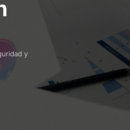
n
guridad y