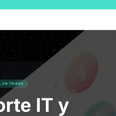
L EN TRIANA
rte IT y