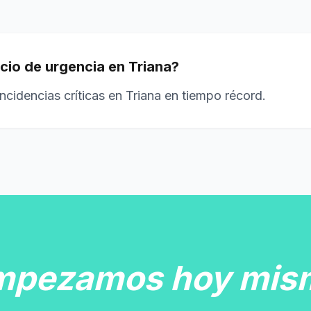
icio de urgencia en Triana?
ncidencias críticas en Triana en tiempo récord.
mpezamos hoy mis