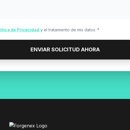
lítica de Privacidad
y el tratamiento de mis datos. *
ENVIAR SOLICITUD AHORA