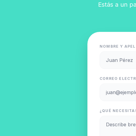
Estás a un pa
NOMBRE Y APEL
CORREO ELECTR
¿QUÉ NECESITAS