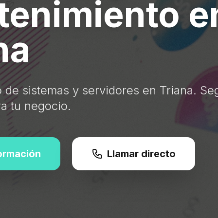
enimiento e
na
 de sistemas y servidores en Triana. Se
ra tu negocio.
formación
Llamar directo