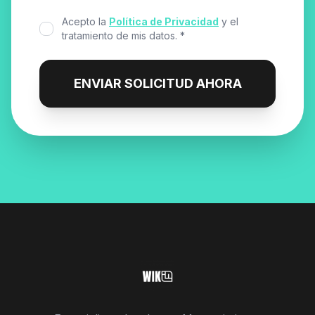
Acepto la
Política de Privacidad
y el
tratamiento de mis datos. *
ENVIAR SOLICITUD AHORA