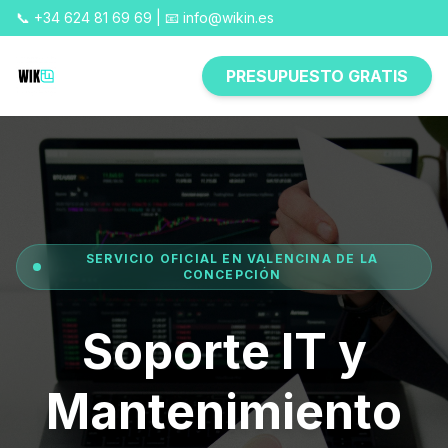
📞 +34 624 81 69 69 | 📧 info@wikin.es
PRESUPUESTO GRATIS
SERVICIO OFICIAL EN VALENCINA DE LA
CONCEPCIÓN
Soporte IT y
Mantenimiento